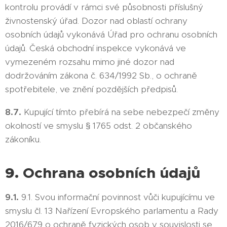
kontrolu provádí v rámci své působnosti příslušný
živnostenský úřad. Dozor nad oblastí ochrany
osobních údajů vykonává Úřad pro ochranu osobních
údajů. Česká obchodní inspekce vykonává ve
vymezeném rozsahu mimo jiné dozor nad
dodržováním zákona č. 634/1992 Sb., o ochraně
spotřebitele, ve znění pozdějších předpisů.
8.7.
Kupující tímto přebírá na sebe nebezpečí změny
okolností ve smyslu § 1765 odst. 2 občanského
zákoníku.
9. Ochrana osobních údajů
9.1.
9.1. Svou informační povinnost vůči kupujícímu ve
smyslu čl. 13 Nařízení Evropského parlamentu a Rady
2016/679 o ochraně fyzických osob v souvislosti se