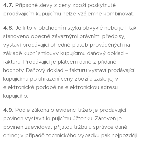
4.7.
Případné slevy z ceny zboží poskytnuté
prodávajícím kupujícímu nelze vzájemně kombinovat.
4.8.
Je-li to v obchodním styku obvyklé nebo je-li tak
stanoveno obecně závaznými právními předpisy,
vystaví prodávající ohledně plateb prováděných na
základě kupní smlouvy kupujícímu daňový doklad –
fakturu. Prodávající
je
plátcem daně z přidané
hodnoty. Daňový doklad – fakturu vystaví prodávající
kupujícímu po uhrazení ceny zboží a zašle jej v
elektronické podobě na elektronickou adresu
kupujícího.
4.9.
Podle zákona o evidenci tržeb je prodávající
povinen vystavit kupujícímu účtenku. Zároveň je
povinen zaevidovat přijatou tržbu u správce daně
online; v případě technického výpadku pak nejpozději