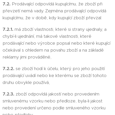
7.2.
Prodávající odpovídá kupujícímu, že zboží při
převzetí nemá vady. Zejména prodávající odpovídá
kupujícímu, že v době, kdy kupující zboží převzal:
7.2.1.
má zboží vlastnosti, které si strany ujednaly, a
chybí-li ujednání, má takové vlastnosti, které
prodávající nebo výrobce popsal nebo které kupující
očekával s ohledem na povahu zboží a na základě
reklamy jimi prováděné,
7.2.2.
se zboží hodí k účelu, který pro jeho použití
prodávající uvádí nebo ke kterému se zboží tohoto
druhu obvykle používá,
7.2.3.
zboží odpovídá jakostí nebo provedením
smluvenému vzorku nebo předloze, byla-li jakost
nebo provedení určeno podle smluveného vzorku
nebo předlohy,