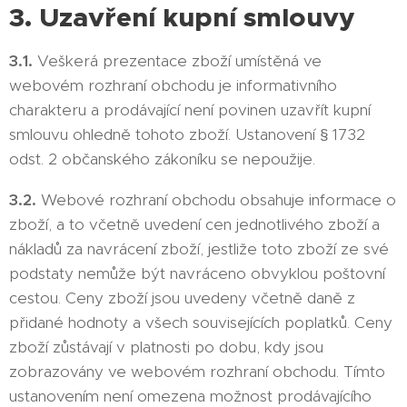
3. Uzavření kupní smlouvy
3.1.
Veškerá prezentace zboží umístěná ve
webovém rozhraní obchodu je informativního
charakteru a prodávající není povinen uzavřít kupní
smlouvu ohledně tohoto zboží. Ustanovení § 1732
odst. 2 občanského zákoníku se nepoužije.
3.2.
Webové rozhraní obchodu obsahuje informace o
zboží, a to včetně uvedení cen jednotlivého zboží a
nákladů za navrácení zboží, jestliže toto zboží ze své
podstaty nemůže být navráceno obvyklou poštovní
cestou. Ceny zboží jsou uvedeny včetně daně z
přidané hodnoty a všech souvisejících poplatků. Ceny
zboží zůstávají v platnosti po dobu, kdy jsou
zobrazovány ve webovém rozhraní obchodu. Tímto
ustanovením není omezena možnost prodávajícího