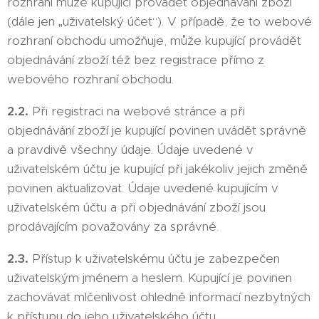
rozhraní může kupující provádět objednávání zboží
(dále jen „uživatelský účet“). V případě, že to webové
rozhraní obchodu umožňuje, může kupující provádět
objednávání zboží též bez registrace přímo z
webového rozhraní obchodu.
2.2.
Při registraci na webové stránce a při
objednávání zboží je kupující povinen uvádět správně
a pravdivě všechny údaje. Údaje uvedené v
uživatelském účtu je kupující při jakékoliv jejich změně
povinen aktualizovat. Údaje uvedené kupujícím v
uživatelském účtu a při objednávání zboží jsou
prodávajícím považovány za správné.
2.3.
Přístup k uživatelskému účtu je zabezpečen
uživatelským jménem a heslem. Kupující je povinen
zachovávat mlčenlivost ohledně informací nezbytných
k přístupu do jeho uživatelského účtu.