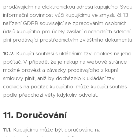
prodávajícím na elektronickou adresu kupujícího. Svou
informační povinnost vůči kupujícímu ve smyslu čl. 13
nařízení GDPR související se zpracováním osobních
údajů kupujícího pro účely zasílání obchodních sdělení
plní prodávající prostřednictvím zvláštního dokumentu
10.2.
Kupující souhlasí s ukládáním tzv. cookies na jeho
počítač. V případě, že je nákup na webové stránce
možné provést a závazky prodávajícího z kupní
smlouvy plnit, aniž by docházelo k ukládání tzv.
cookies na počítač kupujícího, může kupující souhlas
podle předchozí věty kdykoliv odvolat.
11. Doručování
11.1.
Kupujícímu může být doručováno na