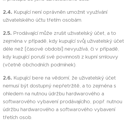
2.4.
Kupující není oprávněn umožnit využívání
uživatelského účtu třetím osobám.
2.5.
Prodávající může zrušit uživatelský účet, a to
zejména v případě, kdy kupující svůj uživatelský účet
déle než [časové období] nevyužívá, či v případě,
kdy kupující poruší své povinnosti z kupní smlouvy
(včetně obchodních podmínek).
2.6.
Kupující bere na vědomí, že uživatelský účet
nemusí být dostupný nepřetržitě, a to zejména s
ohledem na nutnou údržbu hardwarového a
softwarového vybavení prodávajícího, popř. nutnou
údržbu hardwarového a softwarového vybavení
třetích osob.