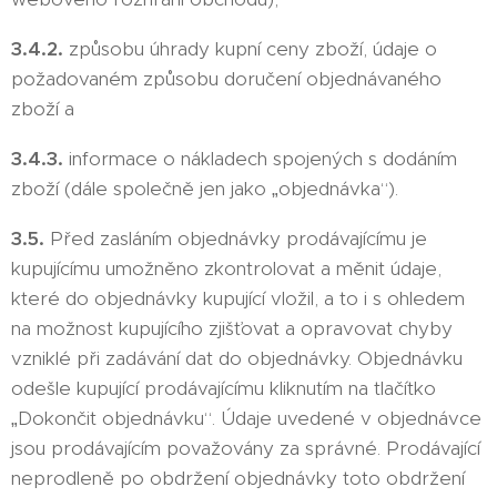
3.4.2.
způsobu úhrady kupní ceny zboží, údaje o
požadovaném způsobu doručení objednávaného
zboží a
3.4.3.
informace o nákladech spojených s dodáním
zboží (dále společně jen jako „objednávka“).
3.5.
Před zasláním objednávky prodávajícímu je
kupujícímu umožněno zkontrolovat a měnit údaje,
které do objednávky kupující vložil, a to i s ohledem
na možnost kupujícího zjišťovat a opravovat chyby
vzniklé při zadávání dat do objednávky. Objednávku
odešle kupující prodávajícímu kliknutím na tlačítko
„Dokončit objednávku“. Údaje uvedené v objednávce
jsou prodávajícím považovány za správné. Prodávající
neprodleně po obdržení objednávky toto obdržení