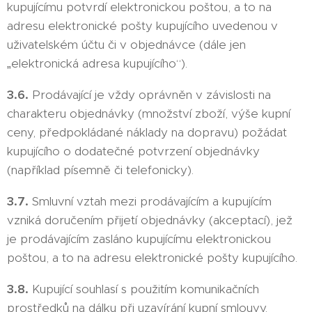
kupujícímu potvrdí elektronickou poštou, a to na
adresu elektronické pošty kupujícího uvedenou v
uživatelském účtu či v objednávce (dále jen
„elektronická adresa kupujícího“).
3.6.
Prodávající je vždy oprávněn v závislosti na
charakteru objednávky (množství zboží, výše kupní
ceny, předpokládané náklady na dopravu) požádat
kupujícího o dodatečné potvrzení objednávky
(například písemně či telefonicky).
3.7.
Smluvní vztah mezi prodávajícím a kupujícím
vzniká doručením přijetí objednávky (akceptací), jež
je prodávajícím zasláno kupujícímu elektronickou
poštou, a to na adresu elektronické pošty kupujícího.
3.8.
Kupující souhlasí s použitím komunikačních
prostředků na dálku při uzavírání kupní smlouvy.