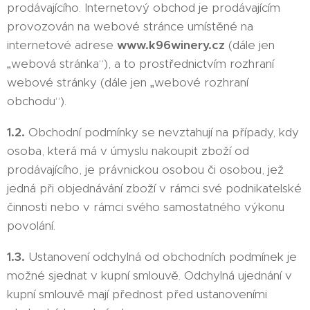
prodávajícího. Internetový obchod je prodávajícím
provozován na webové stránce umístěné na
internetové adrese
www.k96winery.cz
(dále jen
„webová stránka“), a to prostřednictvím rozhraní
webové stránky (dále jen „webové rozhraní
obchodu“).
1.2.
Obchodní podmínky se nevztahují na případy, kdy
osoba, která má v úmyslu nakoupit zboží od
prodávajícího, je právnickou osobou či osobou, jež
jedná při objednávání zboží v rámci své podnikatelské
činnosti nebo v rámci svého samostatného výkonu
povolání.
1.3.
Ustanovení odchylná od obchodních podmínek je
možné sjednat v kupní smlouvě. Odchylná ujednání v
kupní smlouvě mají přednost před ustanoveními