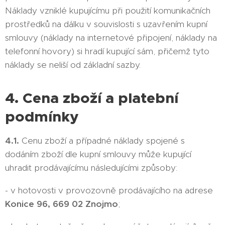
Náklady vzniklé kupujícímu při použití komunikačních
prostředků na dálku v souvislosti s uzavřením kupní
smlouvy (náklady na internetové připojení, náklady na
telefonní hovory) si hradí kupující sám, přičemž tyto
náklady se neliší od základní sazby.
4. Cena zboží a platební
podmínky
4.1.
Cenu zboží a případné náklady spojené s
dodáním zboží dle kupní smlouvy může kupující
uhradit prodávajícímu následujícími způsoby:
- v hotovosti v provozovně prodávajícího na adrese
Konice 96, 669 02 Znojmo
;