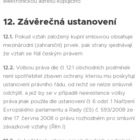
elektronickou adresu kupujícího.
12. Závěrečná ustanovení
12.1.
Pokud vztah založený kupní smlouvou obsahuje
mezinárodní (zahraniční) prvek, pak strany sjednávají,
že vztah se řídí českým právem.
12.2.
Volbou práva dle čl. 12.1 obchodních podmínek
není spotřebitel zbaven ochrany, kterou mu poskytují
ustanovení právního řádu, od nichž se nelze smluvně
odchýlit, a jež by se v případě neexistence volby
práva jinak použila dle ustanovení čl. 6 odst. 1 Nařízení
Evropského parlamentu a Rady (ES) č. 593/2008 ze
dne 17. června 2008 o právu rozhodném pro smluvní
závazkové vztahy (Řím I).