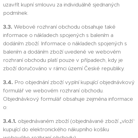
uzavřít kupní smlouvu za individuálně sjednaných
podmínek.
3.3.
Webové rozhraní obchodu obsahuje také
informace o nákladech spojených s balením a
dodáním zboží. Informace o nákladech spojených s
balením a dodáním zboží uvedené ve webovém
rozhraní obchodu platí pouze v případech, kdy je
zboží doručováno v rámci území České republiky.
3.4.
Pro objednání zboží vyplní kupující objednávkový
formulář ve webovém rozhraní obchodu.
Objednávkový formulář obsahuje zejména informace
o:
3.4.1.
objednávaném zboží (objednávané zboží „vloží“
kupující do elektronického nákupního košíku
webového rozhraní obchodu),