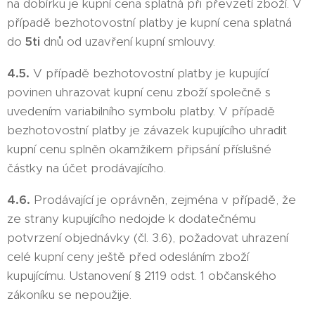
na dobírku je kupní cena splatná při převzetí zboží. V
případě bezhotovostní platby je kupní cena splatná
do
5ti
dnů od uzavření kupní smlouvy.
4.5.
V případě bezhotovostní platby je kupující
povinen uhrazovat kupní cenu zboží společně s
uvedením variabilního symbolu platby. V případě
bezhotovostní platby je závazek kupujícího uhradit
kupní cenu splněn okamžikem připsání příslušné
částky na účet prodávajícího.
4.6.
Prodávající je oprávněn, zejména v případě, že
ze strany kupujícího nedojde k dodatečnému
potvrzení objednávky (čl. 3.6), požadovat uhrazení
celé kupní ceny ještě před odesláním zboží
kupujícímu. Ustanovení § 2119 odst. 1 občanského
zákoníku se nepoužije.