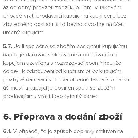
až do doby převzetí zboží kupujícím. V takovém
případě vrátí prodávající kupujícímu kupní cenu bez
zbytečného odkladu, a to bezhotovostně na účet
určený kupujícím.
5.7.
Je-li společně se zbožím poskytnut kupujícímu
dárek, je darovací smlouva mezi prodávajícím a
kupujícím uzavřena s rozvazovací podmínkou, že
dojde-li k odstoupení od kupní smlouvy kupujícím,
pozbývá darovací smlouva ohledně takového dárku
účinnosti a kupující je povinen spolu se zbožím
prodávajícímu vrátit i poskytnutý dárek.
6. Přeprava a dodání zboží
6.1.
V případě, že je způsob dopravy smluven na