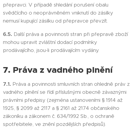
přepravci. V případě shledání porušení obalu
svědčícího o neoprávněném vniknutí do zásilky
nemusí kupující zásilku od přepravce převzít.
6.5.
Další práva a povinnosti stran při přepravě zboží
mohou upravit zvláštní dodací podmínky
prodávajícího, jsou-li prodávajícím vydány.
7. Práva z vadného plnění
7.1.
Práva a povinnosti smluvních stran ohledně práv z
vadného plnění se řídí příslušnými obecně závaznými
právními předpisy (zejména ustanoveními § 1914 až
1925, § 2099 až 2117 a § 2161 až 2174 občanského
zákoníku a zákonem č. 634/1992 Sb., o ochraně
spotřebitele, ve znění pozdějších předpisů).