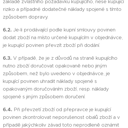
základě zvláštního požadavku kupujícího, nese kupující
riziko a případné dodatečné náklady spojené s tímto
způsobem dopravy.
6.2.
Je-li prodávající podle kupní smlouvy povinen
dodat zboží na místo určené kupujícím v objednávce,
je kupující povinen převzít zboží při dodání.
6.3.
V případě, že je z důvodů na straně kupujícího
nutno zboží doručovat opakovaně nebo jiným
způsobem, než bylo uvedeno v objednávce, je
kupující povinen uhradit náklady spojené s
opakovaným doručováním zboží, resp. náklady
spojené s jiným způsobem doručení.
6.4.
Při převzetí zboží od přepravce je kupující
povinen zkontrolovat neporušenost obalů zboží a v
případě jakýchkoliv závad toto neprodleně oznámit