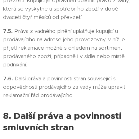
převzetí. Kupující je oprávněn uplatnit právo z vady,
která se vyskytne u spotřebního zboží v době
dvaceti čtyř měsíců od převzetí.
7.5.
Práva z vadného plnění uplatňuje kupující u
prodávajícího na adrese jeho provozovny, v níž je
přijetí reklamace možné s ohledem na sortiment
prodávaného zboží, případně i v sídle nebo místě
podnikání.
7.6.
Další práva a povinnosti stran související s
odpovědností prodávajícího za vady může upravit
reklamační řád prodávajícího.
8. Další práva a povinnosti
smluvních stran