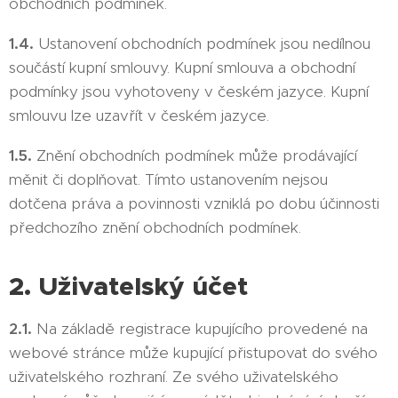
obchodních podmínek.
1.4.
Ustanovení obchodních podmínek jsou nedílnou
součástí kupní smlouvy. Kupní smlouva a obchodní
podmínky jsou vyhotoveny v českém jazyce. Kupní
smlouvu lze uzavřít v českém jazyce.
1.5.
Znění obchodních podmínek může prodávající
měnit či doplňovat. Tímto ustanovením nejsou
dotčena práva a povinnosti vzniklá po dobu účinnosti
předchozího znění obchodních podmínek.
2. Uživatelský účet
2.1.
Na základě registrace kupujícího provedené na
webové stránce může kupující přistupovat do svého
uživatelského rozhraní. Ze svého uživatelského