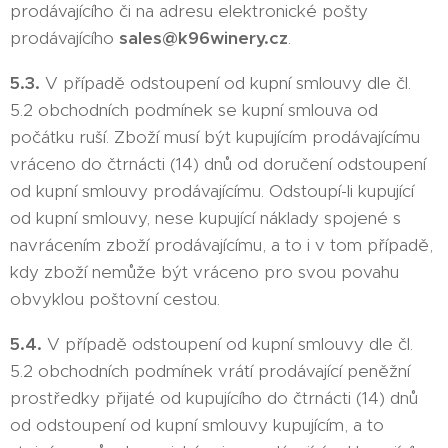
prodávajícího či na adresu elektronické pošty
prodávajícího
sales@k96winery.cz
.
5.3.
V případě odstoupení od kupní smlouvy dle čl.
5.2 obchodních podmínek se kupní smlouva od
počátku ruší. Zboží musí být kupujícím prodávajícímu
vráceno do čtrnácti (14) dnů od doručení odstoupení
od kupní smlouvy prodávajícímu. Odstoupí-li kupující
od kupní smlouvy, nese kupující náklady spojené s
navrácením zboží prodávajícímu, a to i v tom případě,
kdy zboží nemůže být vráceno pro svou povahu
obvyklou poštovní cestou.
5.4.
V případě odstoupení od kupní smlouvy dle čl.
5.2 obchodních podmínek vrátí prodávající peněžní
prostředky přijaté od kupujícího do čtrnácti (14) dnů
od odstoupení od kupní smlouvy kupujícím, a to