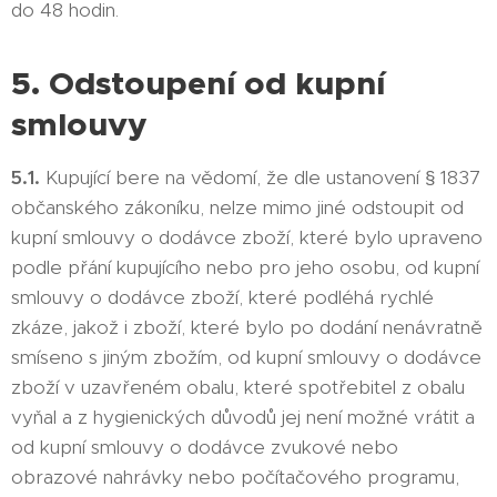
do 48 hodin.
5. Odstoupení od kupní
smlouvy
5.1.
Kupující bere na vědomí, že dle ustanovení § 1837
občanského zákoníku, nelze mimo jiné odstoupit od
kupní smlouvy o dodávce zboží, které bylo upraveno
podle přání kupujícího nebo pro jeho osobu, od kupní
smlouvy o dodávce zboží, které podléhá rychlé
zkáze, jakož i zboží, které bylo po dodání nenávratně
smíseno s jiným zbožím, od kupní smlouvy o dodávce
zboží v uzavřeném obalu, které spotřebitel z obalu
vyňal a z hygienických důvodů jej není možné vrátit a
od kupní smlouvy o dodávce zvukové nebo
obrazové nahrávky nebo počítačového programu,