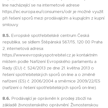
line nacházející se na internetové adrese
https://ec.europa.eu/consumers/odr je možné využít
při řešení sporů mezi prodávajícím a kupujícím z kupní
smlouvy.
8.5.
Evropské spotřebitelské centrum Česká
republika, se sídlem Štěpánská 567/15, 120 00 Praha
2, internetová adresa:
https://www.evropskyspotrebitel.cz je kontaktním
místem podle Nařízení Evropského parlamentu a
Rady (EU) č. 524/2013 ze dne 21. května 2013 o
řešení spotřebitelských sporů on-line a o změně
nařízení (ES) č. 2006/2004 a směrnice 2009/22/ES
(nařízení o řešení spotřebitelských sporů on-line).
8.6.
Prodávající je oprávněn k prodeji zboží na
základě živnostenského oprávnění. Živnostenskou