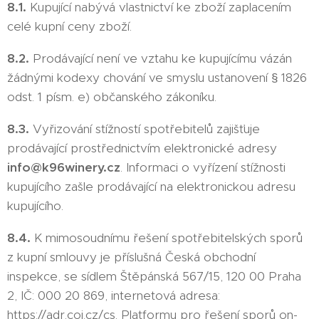
8.1.
Kupující nabývá vlastnictví ke zboží zaplacením
celé kupní ceny zboží.
8.2.
Prodávající není ve vztahu ke kupujícímu vázán
žádnými kodexy chování ve smyslu ustanovení § 1826
odst. 1 písm. e) občanského zákoníku.
8.3.
Vyřizování stížností spotřebitelů zajišťuje
prodávající prostřednictvím elektronické adresy
info@k96winery.cz
. Informaci o vyřízení stížnosti
kupujícího zašle prodávající na elektronickou adresu
kupujícího.
8.4.
K mimosoudnímu řešení spotřebitelských sporů
z kupní smlouvy je příslušná Česká obchodní
inspekce, se sídlem Štěpánská 567/15, 120 00 Praha
2, IČ: 000 20 869, internetová adresa:
https://adr.coi.cz/cs. Platformu pro řešení sporů on-