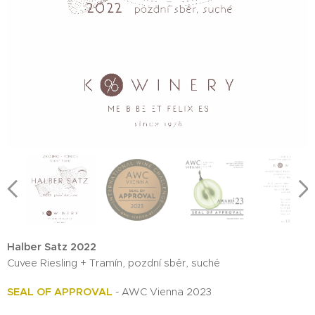
Halber Satz 2022
Cuvee Riesling + Tramín, pozdní sběr, suché
SEAL OF APPROVAL
- AWC Vienna 2023